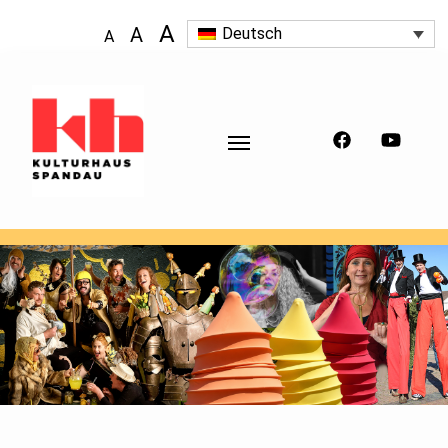
A
A
Deutsch
A