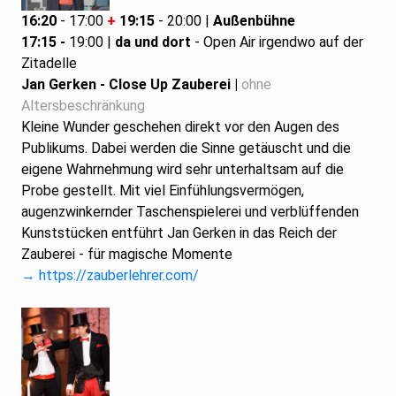
16:20
- 17:00
+
19:15
- 20:00 |
Außenbühne
17:15 -
19:00 |
da und dort
- Open Air irgendwo auf der
Zitadelle
Jan Gerken
- Close Up Zauberei |
ohne
Altersbeschränkung
Kleine Wunder geschehen direkt vor den Augen des
Publikums. Dabei werden die Sinne getäuscht und die
eigene Wahrnehmung wird sehr unterhaltsam auf die
Probe gestellt. Mit viel Einfühlungsvermögen,
augenzwinkernder Taschenspielerei und verblüffenden
Kunststücken entführt Jan Gerken in das Reich der
Zauberei - für magische Momente
→ https://zauberlehrer.com/