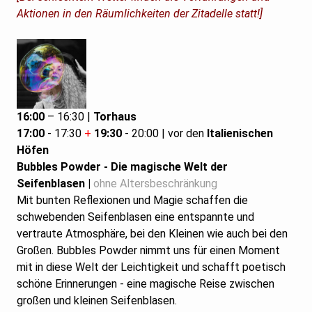
Aktionen in den Räumlichkeiten der Zitadelle statt!]
16:00
– 16:30 |
Torhaus
17:00
- 17:30
+
19:30
- 20:00 | vor den
Italienischen
Höfen
Bubbles Powder -
Die magische Welt der
Seifenblasen |
ohne Altersbeschränkung
Mit bunten Reflexionen und Magie schaffen die
schwebenden Seifenblasen eine entspannte und
vertraute Atmosphäre, bei den Kleinen wie auch bei den
Großen. Bubbles Powder nimmt uns für einen Moment
mit in diese Welt der Leichtigkeit und schafft poetisch
schöne Erinnerungen - eine magische Reise zwischen
großen und kleinen Seifenblasen.