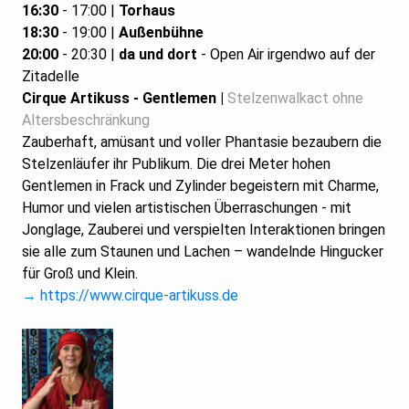
16:30
- 17:00 |
Torhaus
18:30
- 19:00 |
Außenbühne
20:00
- 20:30 |
da und dort
- Open Air irgendwo auf der
Zitadelle
Cirque Artikuss - Gentlemen |
Stelzenwalkact ohne
Altersbeschränkung
Zauberhaft, amüsant und voller Phantasie bezaubern die
Stelzenläufer ihr Publikum. Die drei Meter hohen
Gentlemen in Frack und Zylinder begeistern mit Charme,
Humor und vielen artistischen Überraschungen - mit
Jonglage, Zauberei und verspielten Interaktionen bringen
sie alle zum Staunen und Lachen – wandelnde Hingucker
für Groß und Klein.
→ https://www.cirque-artikuss.de