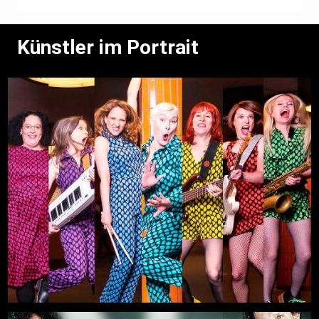
Künstler im Portrait
Titanium
Mehr
29.08.2026, 19:00
Freilichtbühne an der Zitadelle