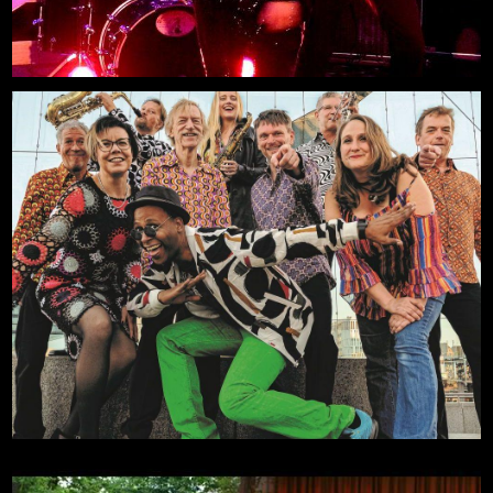
Mehr
14.08.2026, 20:00
Freilichtbühne an der Zitadelle
Soul for Christmas
Mehr
29.11.2026, 18:00
Zitadelle