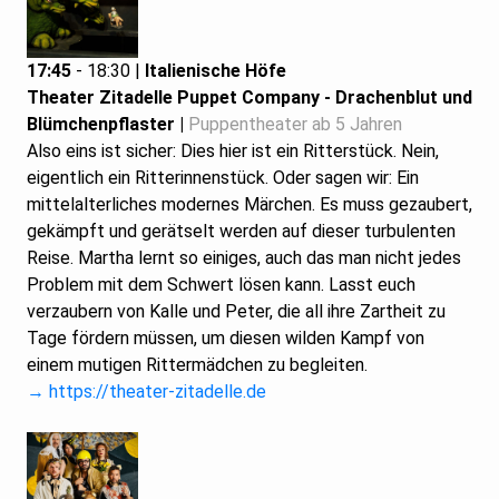
17:45
- 18:30 |
Italienische Höfe
Theater Zitadelle Puppet Company -
Drachenblut und
Blümchenpflaster |
Puppentheater ab 5 Jahren
Also eins ist sicher: Dies hier ist ein Ritterstück. Nein,
eigentlich ein Ritterinnenstück. Oder sagen wir: Ein
mittelalterliches modernes Märchen. Es muss gezaubert,
gekämpft und gerätselt werden auf dieser turbulenten
Reise. Martha lernt so einiges, auch das man nicht jedes
Problem mit dem Schwert lösen kann. Lasst euch
verzaubern von Kalle und Peter, die all ihre Zartheit zu
Tage fördern müssen, um diesen wilden Kampf von
einem mutigen Rittermädchen zu begleiten.
→ https://theater-zitadelle.de