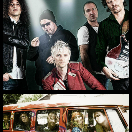
11.09.2026, 20:00
Mehr
Freilichtbühne an der Zitadelle