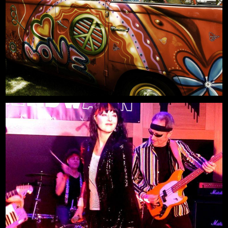
-AUSVERKAUFT-
Mehr
21.08.2026, 19:00
Freilichtbühne an der Zitadelle
Neue Deutsche Welle LIVE Party