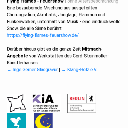
Flying Flames -
Feuershow
| ohne Altersbeschränkung
Eine bezaubernde Mischung aus ausgefeilten
Choreografien, Akrobatik, Jonglage, Flammen und
Funkenwolken, untermalt von Musik - eine eindrucksvolle
Show, die alle Sinne berührt.
https://flying-flames-feuershow.de/
Darüber hinaus gibt es die ganze Zeit
Mitmach-
Angebote
von Werkstätten des Gerd-Steinmöller-
Künstlerhauses
→ Inge Gerner Glasgravur
|
→ Klang-Holz e.V.