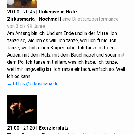
20:00
- 20:45 |
Italienische Höfe
Zirkusmaria - Nochmal |
eine Dilettanzperformance
von 3 bis 99 Jahre
Am Anfang bin ich. Und am Ende und in der Mitte. Ich
tanze so, wie ich es will. Ich tanze, weil ich fühle. Ich
tanze, weil ich einen Körper habe. Ich tanze mit den
Augen, mit dem Hals, mit dem Bauchnabel und sogar mit
dem Po. Ich tanze mit allem, was ich habe. Ich tanze,
weil mir langweilig ist. Ich tanze einfach, einfach so. Weil
ich es kann.
→ https://zirkusmaria.de
21:00
- 21:20 |
Exerzierplatz