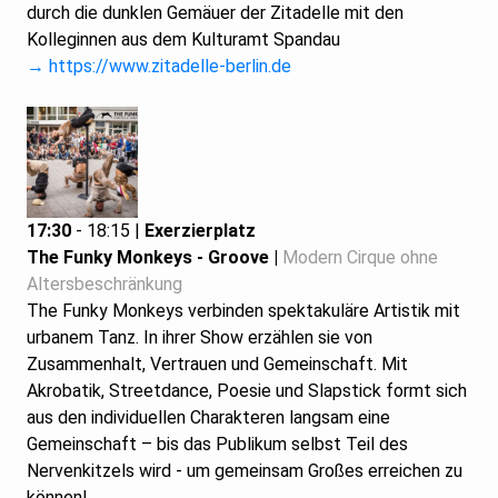
durch die dunklen Gemäuer der Zitadelle mit den
Kolleginnen aus dem Kulturamt Spandau
→ https://www.zitadelle-berlin.de
17:30
- 18:15 |
Exerzierplatz
The Funky Monkeys - Groove |
Modern Cirque ohne
Altersbeschränkung
The Funky Monkeys verbinden spektakuläre Artistik mit
urbanem Tanz. In ihrer Show erzählen sie von
Zusammenhalt, Vertrauen und Gemeinschaft. Mit
Akrobatik, Streetdance, Poesie und Slapstick formt sich
aus den individuellen Charakteren langsam eine
Gemeinschaft – bis das Publikum selbst Teil des
Nervenkitzels wird - um gemeinsam Großes erreichen zu
können!