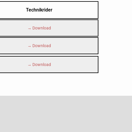
Technikrider
→ Download
→ Download
→ Download