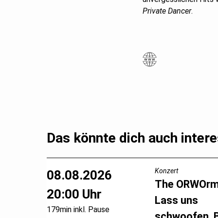
Private Dancer
.
Das könnte dich auch intere
Konzert
08.08.2026
The ORWOr
20:00 Uhr
Lass uns
179min inkl. Pause
schwoofen, 