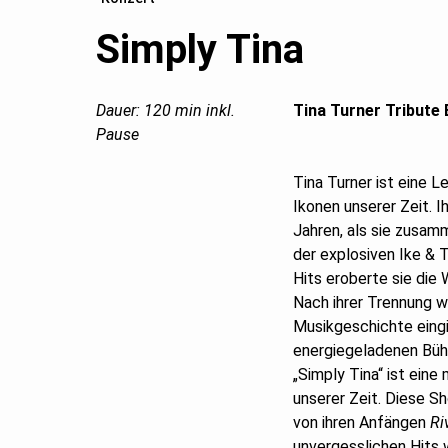
Simply Tina
Dauer: 120 min inkl.
Tina Turner Tribute
Pause
Tina Turner ist eine 
Ikonen unserer Zeit. I
Jahren, als sie zusam
der explosiven Ike & 
Hits eroberte sie die
Nach ihrer Trennung wa
Musikgeschichte eingi
energiegeladenen Bühn
„Simply Tina“ ist ein
unserer Zeit. Diese S
von ihren Anfängen
Ri
unvergesslichen Hits