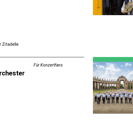
r Zitadelle
Für Konzertfans
rchester