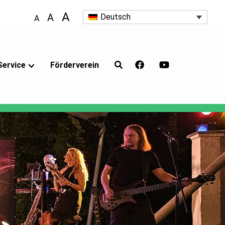
A
A
Deutsch
A
Service
Förderverein