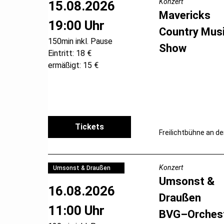
Konzert
15.08.2026
Mavericks
19:00 Uhr
Country Mus
150min inkl. Pause
Show
Eintritt: 18 €
ermäßigt: 15 €
Tickets
Freilichtbühne an de
Konzert
Umsonst & Draußen
Umsonst &
16.08.2026
Draußen
11:00 Uhr
BVG–Orches