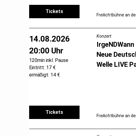
Tickets
Freilichtbühne an de
Konzert
14.08.2026
IrgeNDWann
20:00 Uhr
Neue Deutsc
120min inkl. Pause
Welle LIVE P
Eintritt: 17 €
ermäßigt: 14 €
Tickets
Freilichtbühne an de