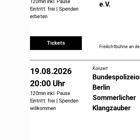
120min inkl. Pause
e.V.
Eintritt: frei | Spenden
erbeten
Tickets
Freilichtbühne an de
Konzert
19.08.2026
Bundespolizeio
20:00 Uhr
Berlin
120min inkl. Pause
Sommerlicher
Eintritt: frei | Spenden
Klangzauber
willkommen