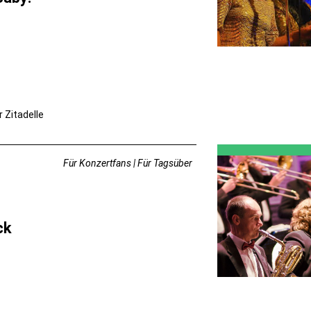
r Zitadelle
Für Konzertfans | Für Tagsüber
ck