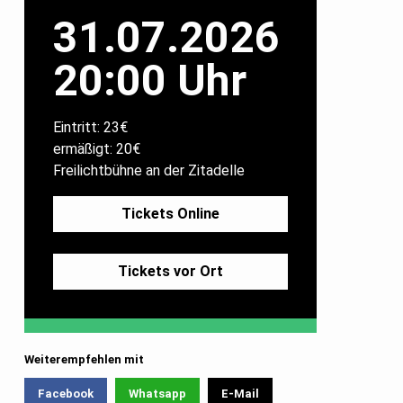
31.07.2026
20:00 Uhr
Eintritt: 23€
ermäßigt: 20€
Freilichtbühne an der Zitadelle
Tickets Online
Tickets vor Ort
Weiterempfehlen mit
Facebook
Whatsapp
E-Mail