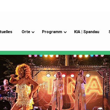
tuelles
Orte
Programm
KIA | Spandau