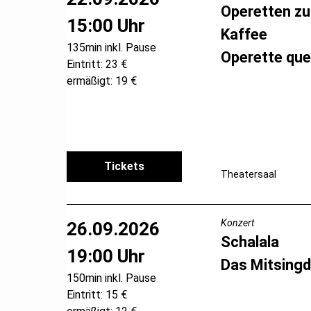
Operetten z
15:00 Uhr
Kaffee
135min inkl. Pause
Operette que
Eintritt: 23 €
ermäßigt: 19 €
Tickets
Theatersaal
Konzert
26.09.2026
Schalala
19:00 Uhr
Das Mitsingd
150min inkl. Pause
Eintritt: 15 €