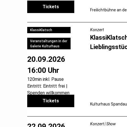
Tickets
Freilichtbühne an de
Konzert
KlassiKlatsch
KlassiKlatsc
Veranstaltungen in der
Lieblingsstü
Galerie Kulturhaus
20.09.2026
16:00 Uhr
120min inkl. Pause
Eintritt: Eintritt frei |
Spenden willkommen
Tickets
Kulturhaus Spandau
Konzert | Show
22.09.2026