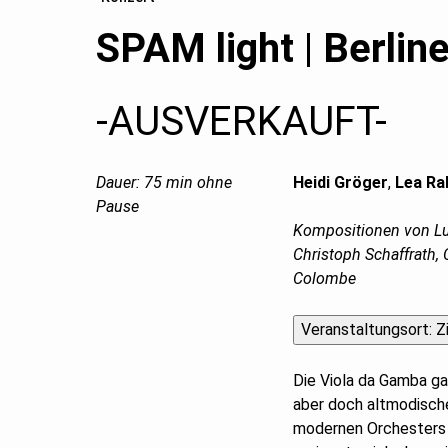
SPAM light | Berli
-AUSVERKAUFT-
Dauer: 75 min ohne
Heidi Gröger
,
Lea Ra
Pause
Kompositionen von Lud
Christoph Schaffrath, 
Colombe
Die Viola da Gamba gal
aber doch altmodisch
modernen Orchesters 