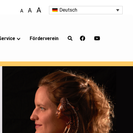
A
A
Deutsch
A
Service
Förderverein