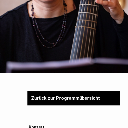
Zurück zur Programmübersicht
Konzert