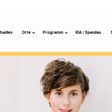
tuelles
Orte
Programm
KIA | Spandau