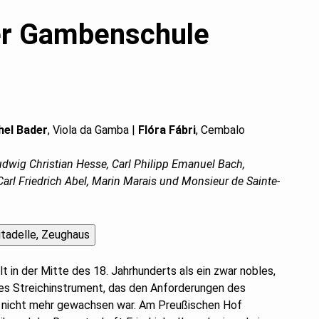
ner Gambenschule
hel Bader
, Viola da Gamba |
Flóra Fábri
, Cembalo
wig Christian Hesse, Carl Philipp Emanuel Bach,
Carl Friedrich Abel, Marin Marais und Monsieur de Sainte-
t in der Mitte des 18. Jahrhunderts als ein zwar nobles,
es Streichinstrument, das den Anforderungen des
nicht mehr gewachsen war. Am Preußischen Hof