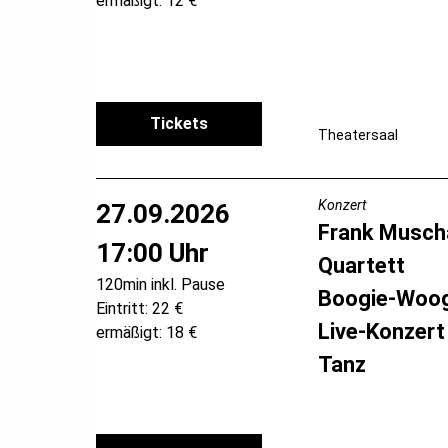
ermäßigt: 12 €
Tickets
Theatersaal
Konzert
27.09.2026
Frank Muscha
17:00 Uhr
Quartett
120min inkl. Pause
Boogie-Woog
Eintritt: 22 €
Live-Konzert
ermäßigt: 18 €
Tanz