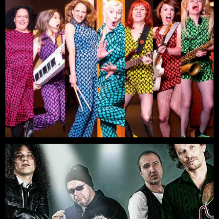
Titanium
Mehr
29.08.2026, 19:00
Freilichtbühne an der Zitadelle