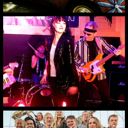
Neue Deutsche Welle LIVE Party
Mehr
14.08.2026, 20:00
Freilichtbühne an der Zitadelle