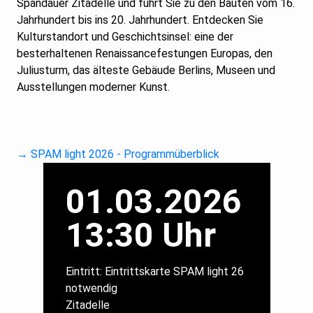
Spandauer Zitadelle und führt Sie zu den Bauten vom 16.
Jahrhundert bis ins 20. Jahrhundert. Entdecken Sie
Kulturstandort und Geschichtsinsel: eine der
besterhaltenen Renaissancefestungen Europas, den
Juliusturm, das älteste Gebäude Berlins, Museen und
Ausstellungen moderner Kunst.
→ SPAM light 2026 - Programmüberblick
01.03.2026
13:30 Uhr
Eintritt: Eintrittskarte SPAM light 26
notwendig
Zitadelle