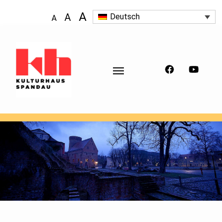
A
A
Deutsch
A