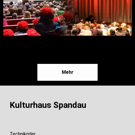
09.08.2026, 16:30
Mehr
Freilichtbühne an der Zitadelle
Mehr
Kulturhaus Spandau
Technikrider