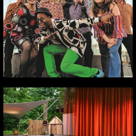
Soul for Christmas
Mehr
29.11.2026, 18:00
Zitadelle