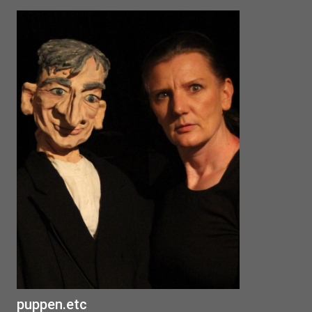
puppen.etc