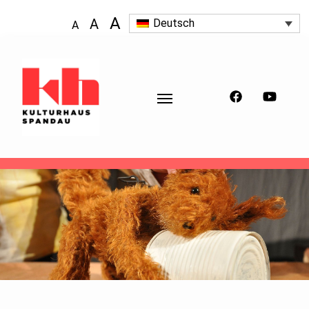
A
A
Deutsch
A