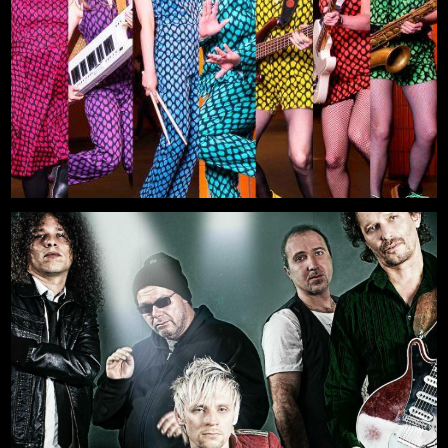
Titanium
Mehr
29.08.2026, 19:00
Freilichtbühne an der Zitadelle