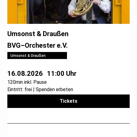
Umsonst & Draußen
BVG–Orchester e.V.
Umsonst & Draußen
16.08.2026
11:00 Uhr
120min inkl. Pause
Eintritt: frei | Spenden erbeten
Tickets