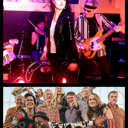
Neue Deutsche Welle LIVE Party
Mehr
14.08.2026, 20:00
Freilichtbühne an der Zitadelle