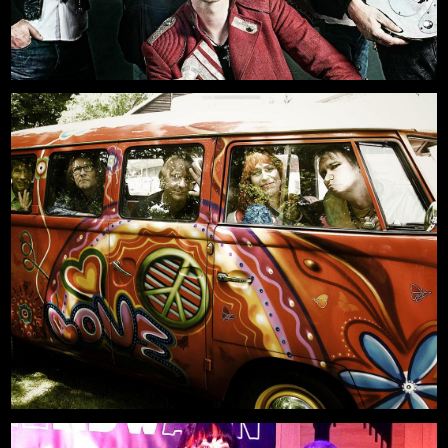
11.09.2026, 20:00
Mehr
Freilichtbühne an der Zitadelle
-AUSVERKAUFT-
Mehr
21.08.2026, 19:00
Freilichtbühne an der Zitadelle