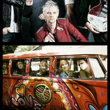
11.09.2026, 20:00
Mehr
Freilichtbühne an der Zitadelle
-AUSVERKAUFT-
Mehr
21.08.2026, 19:00
Freilichtbühne an der Zitadelle