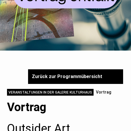
Zurück zur Programmübersicht
Vortrag
VERANSTALTUNGEN IN DER GALERIE KULTURHAUS
Vortrag
Outsider Art