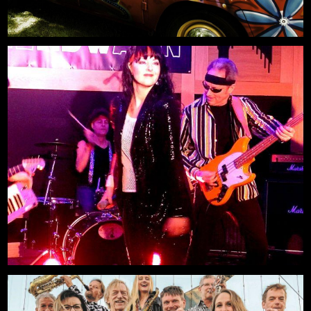
Neue Deutsche Welle LIVE Party
Mehr
14.08.2026, 20:00
Freilichtbühne an der Zitadelle