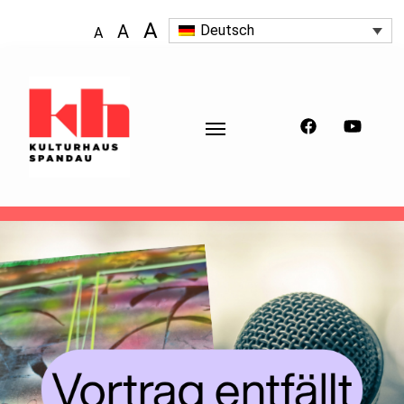
A
A
Deutsch
A