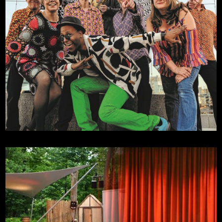
Soul for Christmas
Mehr
29.11.2026, 18:00
Zitadelle