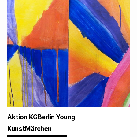
Aktion KGBerlin Young
KunstMärchen