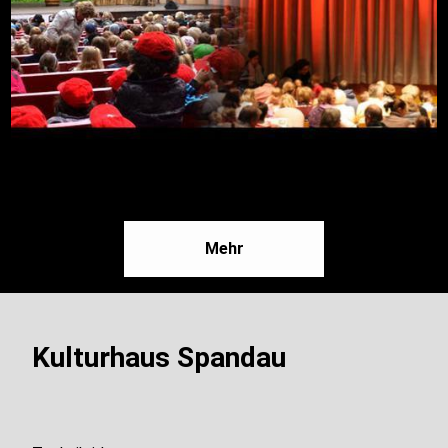
09.08.2026, 16:30
Mehr
Freilichtbühne an der Zitadelle
Mehr
Kulturhaus Spandau