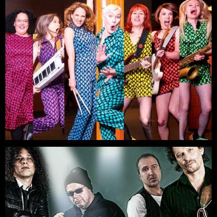
Titanium
Mehr
29.08.2026, 19:00
Freilichtbühne an der Zitadelle