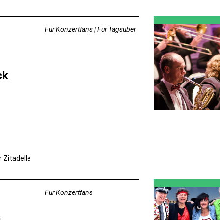
Für Konzertfans | Für Tagsüber
ck
r Zitadelle
Für Konzertfans