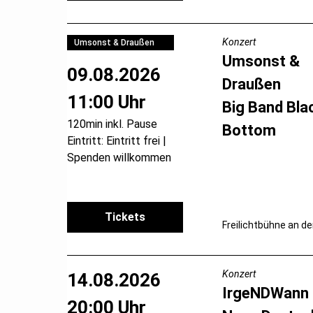
Konzert
Umsonst & Draußen
Umsonst &
09.08.2026
Draußen
11:00 Uhr
Big Band Bla
120min inkl. Pause
Bottom
Eintritt: Eintritt frei |
Spenden willkommen
Tickets
Freilichtbühne an de
Konzert
14.08.2026
IrgeNDWann
20:00 Uhr