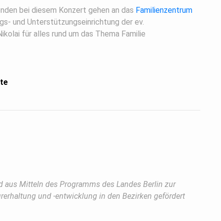
nden bei diesem Konzert gehen an das
Familienzentrum
ngs- und Unterstützungseinrichtung der ev.
ikolai für alles rund um das Thema Familie
te
d aus Mitteln des Programms des Landes Berlin zur
turerhaltung und -entwicklung in den Bezirken gefördert