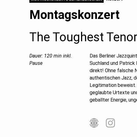
Montagskonzert
The Toughest Teno
Dauer: 120 min inkl.
Das Berliner Jazzquin
Pause
Suchland und Patrick B
direkt! Ohne falsche 
authentischen Jazz, d
Legitimation beweist. 
geglaubte Urtexte un
geballter Energie, un