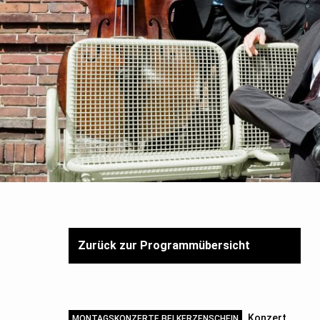
Zurück zur Programmübersicht
Konzert
MONTAGSKONZERTE BEI KERZENSCHEIN