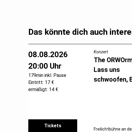
Das könnte dich auch intere
Konzert
08.08.2026
The ORWOr
20:00 Uhr
Lass uns
179min inkl. Pause
schwoofen, 
Eintritt: 17 €
ermäßigt: 14 €
Tickets
Freilichtbühne an de