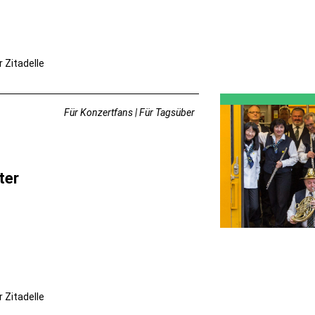
r Zitadelle
Für Konzertfans | Für Tagsüber
ter
r Zitadelle