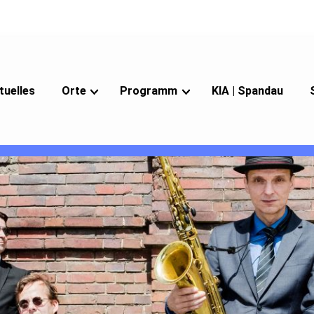
tuelles
Orte
Programm
KIA | Spandau