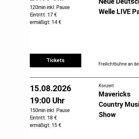
Neue Deutsc
120min inkl. Pause
Welle LIVE P
Eintritt: 17 €
ermäßigt: 14 €
Tickets
Freilichtbühne an de
Konzert
15.08.2026
Mavericks
19:00 Uhr
Country Mus
150min inkl. Pause
Show
Eintritt: 18 €
ermäßigt: 15 €