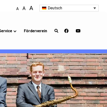
A
A
Deutsch
A
Service
Förderverein