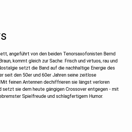
rs
tett, angeführt von den beiden Tenorsaxofonisten Bernd
raun, kommt gleich zur Sache: Frisch und virtuos, rau und
Nostalgie setzt die Band auf die nachhaltige Energie des
er seit den 50er und 60er Jahren seine zeitlose
Mit feinen Antennen dechiffrieren sie längst verloren
d setzt sie dem heute gängigen Crossover entgegen - mit
gebremster Spielfreude und schlagfertigem Humor.