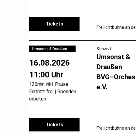
Tickets
Freilichtbühne an de
Konzert
Umsonst & Draußen
Umsonst &
16.08.2026
Draußen
11:00 Uhr
BVG–Orches
120min inkl. Pause
e.V.
Eintritt: frei | Spenden
erbeten
Tickets
Freilichtbühne an de