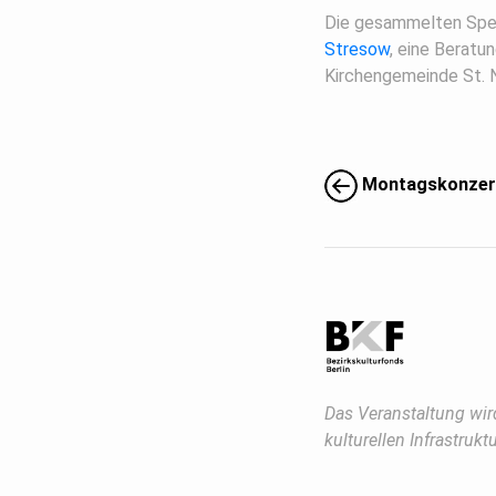
Die gesammelten Spe
Stresow
, eine Beratu
Kirchengemeinde St. N
Montagskonzer
Das Veranstaltung wir
kulturellen Infrastruk