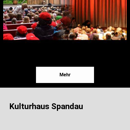
09.08.2026, 16:30
Mehr
Freilichtbühne an der Zitadelle
Mehr
Kulturhaus Spandau