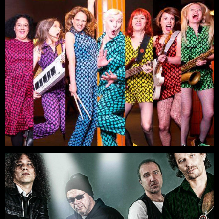
Titanium
Mehr
29.08.2026, 19:00
Freilichtbühne an der Zitadelle