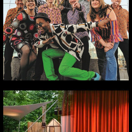
Soul for Christmas
Mehr
29.11.2026, 18:00
Zitadelle