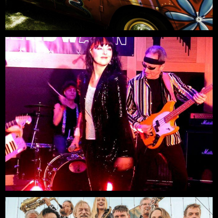
Freilichtbühne an der Zitadelle
Neue Deutsche Welle LIVE Party
Mehr
14.08.2026, 20:00
Freilichtbühne an der Zitadelle