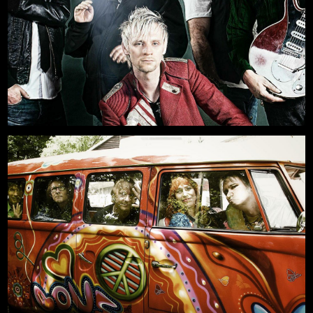
11.09.2026, 20:00
Mehr
Freilichtbühne an der Zitadelle
-AUSVERKAUFT-
Mehr
21.08.2026, 19:00