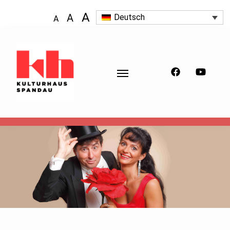
A
A
Deutsch
A