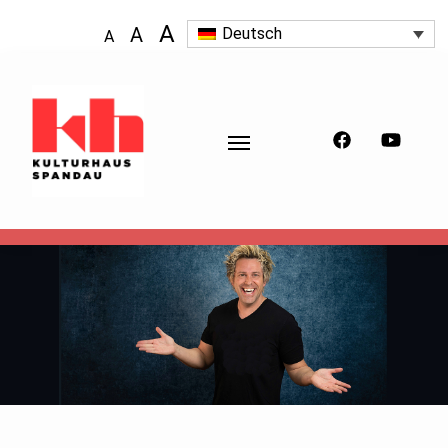
A
A
Deutsch
A