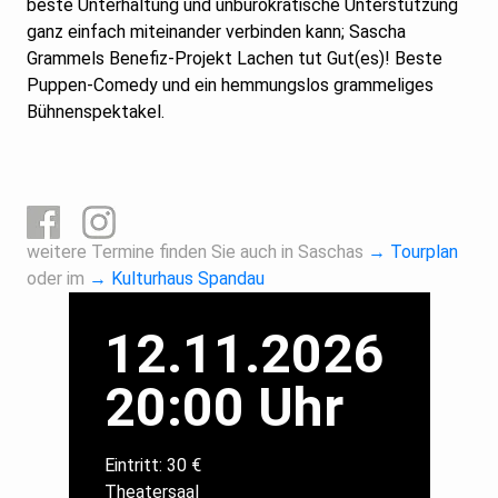
beste Unterhaltung und unbürokratische Unterstützung
ganz einfach miteinander verbinden kann; Sascha
Grammels Benefiz-Projekt Lachen tut Gut(es)! Beste
Puppen-Comedy und ein hemmungslos grammeliges
Bühnenspektakel.
weitere Termine finden Sie auch in Saschas
→ Tourplan
oder im
→ Kulturhaus Spandau
12.11.2026
20:00 Uhr
Eintritt: 30 €
Theatersaal