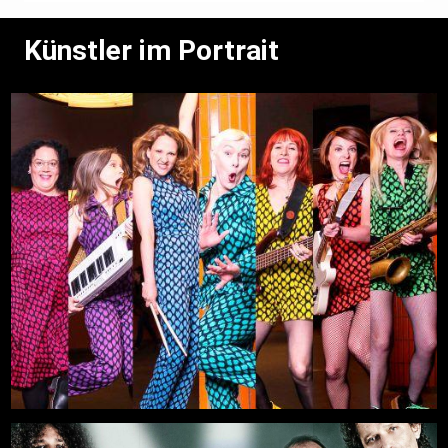
Künstler im Portrait
Titanium
Mehr
29.08.2026, 19:00
Freilichtbühne an der Zitadelle