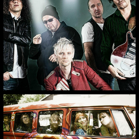
11.09.2026, 20:00
Mehr
Freilichtbühne an der Zitadelle