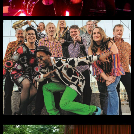
Freilichtbühne an der Zitadelle
Soul for Christmas
Mehr
29.11.2026, 18:00
Zitadelle