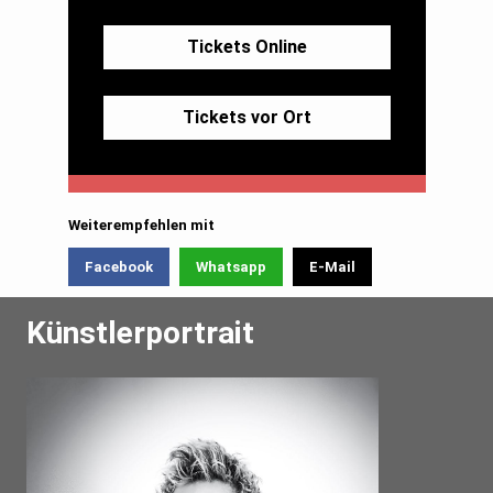
Tickets Online
Tickets vor Ort
Weiterempfehlen mit
Facebook
Whatsapp
E-Mail
Künstlerportrait