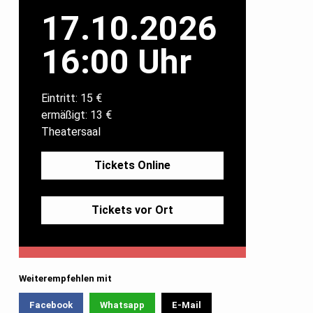
17.10.2026
16:00 Uhr
Eintritt: 15 €
ermäßigt: 13 €
Theatersaal
Tickets Online
Tickets vor Ort
Weiterempfehlen mit
Facebook
Whatsapp
E-Mail