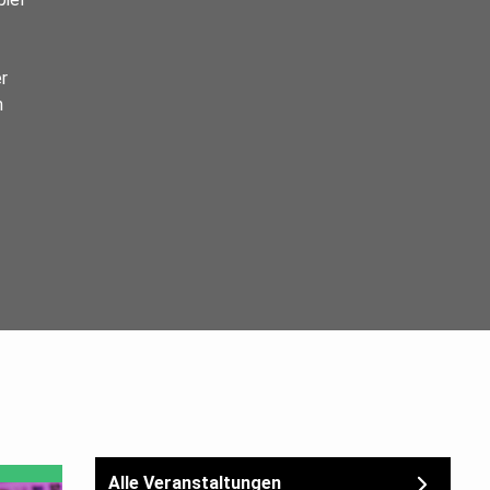
r
m
Alle Veranstaltungen