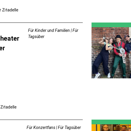
r Zitadelle
Für Kinder und Familien | Für
Tagsüber
heater
er
 Zitadelle
Für Konzertfans | Für Tagsüber