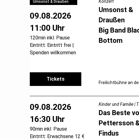
Konzert
Umsonst & Draußen
Umsonst &
09.08.2026
Draußen
11:00 Uhr
Big Band Bla
120min inkl. Pause
Bottom
Eintritt: Eintritt frei |
Spenden willkommen
Tickets
Freilichtbühne an de
Kinder und Familie | 
09.08.2026
Das Beste v
16:30 Uhr
Pettersson 
90min inkl. Pause
Findus
Eintritt: Erwachsene 12 €