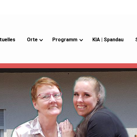
tuelles
Orte
Programm
KIA | Spandau