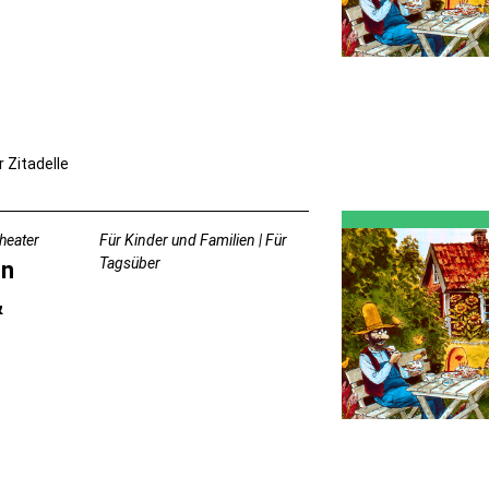
r Zitadelle
Theater
Für Kinder und Familien | Für
Tagsüber
on
&