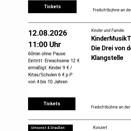
Tickets
Freilichtbühne an de
Kinder und Familie
12.08.2026
KinderMusikT
11:00 Uhr
Die Drei von d
60min ohne Pause
Klangstelle
Eintritt: Erwachsene 12 €
ermäßigt: Kinder 9 € /
Kitas/Schulen 6 € p.P.
von 4 bis 10 Jahren
Tickets
Freilichtbühne an der
Konzert
Umsonst & Draußen