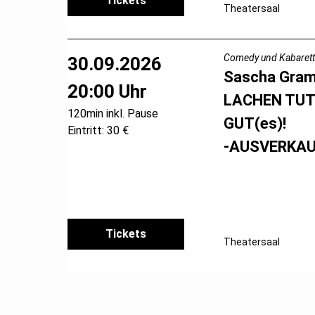
Tickets
Theatersaal
Comedy und Kabarett
30.09.2026
Sascha Gra
20:00 Uhr
LACHEN TUT
120min inkl. Pause
GUT(es)!
Eintritt: 30 €
-AUSVERKAU
Tickets
Theatersaal