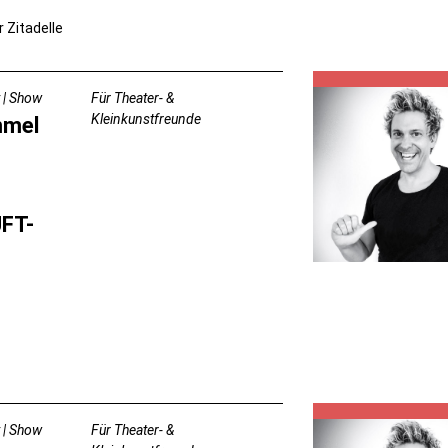
r Zitadelle
 | Show
Für Theater- &
Kleinkunstfreunde
mmel
FT-
 | Show
Für Theater- &