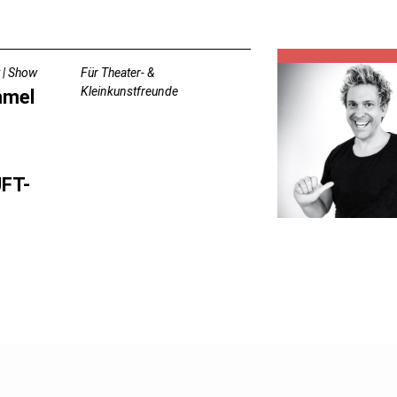
 | Show
Für Theater- &
Kleinkunstfreunde
mmel
FT-