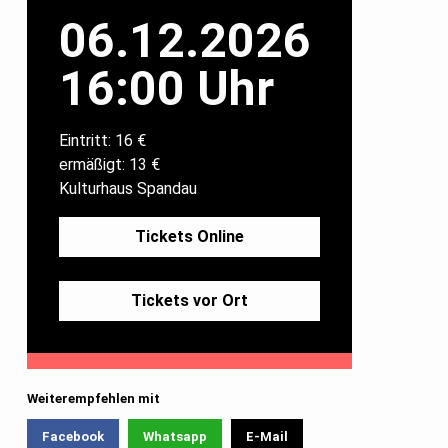
06.12.2026
16:00 Uhr
Eintritt: 16 €
ermäßigt: 13 €
Kulturhaus Spandau
Tickets Online
Tickets vor Ort
Weiterempfehlen mit
Facebook
Whatsapp
E-Mail