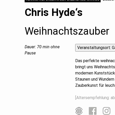
Chris Hyde‘s
Weihnachtszauber
Dauer: 70 min ohne
Pause
Das perfekte weihnach
bringt uns Weihnachts
modernen Kunststücke
Staunen und Wundern
Zauberkunst für leuch
[Altersempfehlung: ab 