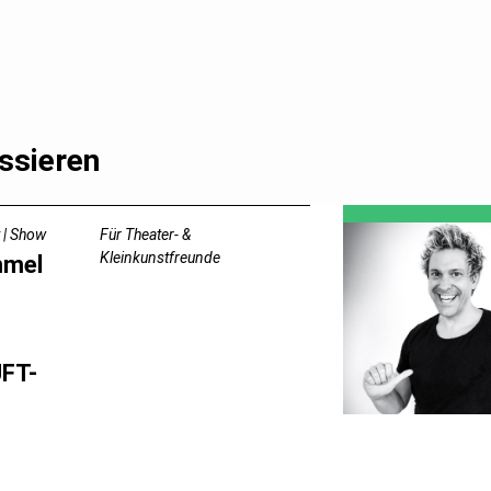
ssieren
 | Show
Für Theater- &
Kleinkunstfreunde
mmel
FT-