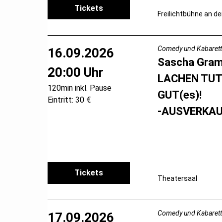
Tickets
Freilichtbühne an de
Comedy und Kabarett
16.09.2026
Sascha Gra
20:00 Uhr
LACHEN TUT
120min inkl. Pause
GUT(es)!
Eintritt: 30 €
-AUSVERKAU
Tickets
Theatersaal
Comedy und Kabarett
17.09.2026