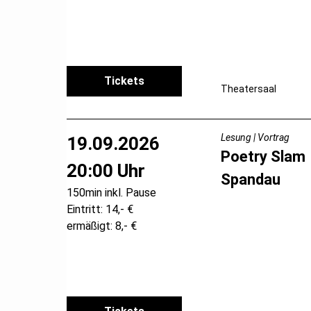
Tickets
Theatersaal
Lesung | Vortrag
19.09.2026
Poetry Slam
20:00 Uhr
Spandau
150min inkl. Pause
Eintritt: 14,- €
ermäßigt: 8,- €