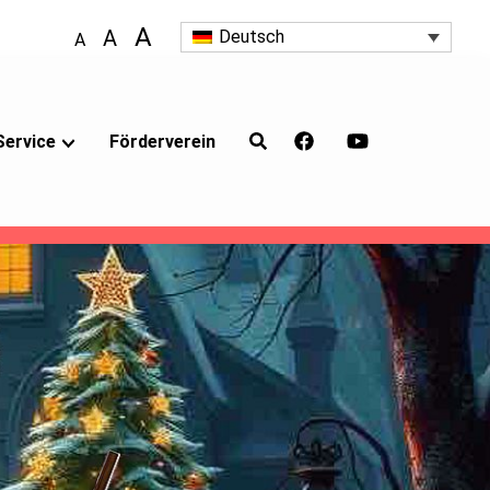
A
A
Deutsch
A
Service
Förderverein