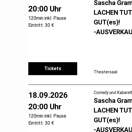
Sascha Gra
20:00 Uhr
LACHEN TUT
120min inkl. Pause
GUT(es)!
Eintritt: 30 €
-AUSVERKAU
Tickets
Theatersaal
Comedy und Kabarett
18.09.2026
Sascha Gra
20:00 Uhr
LACHEN TUT
120min inkl. Pause
GUT(es)!
Eintritt: 30 €
-AUSVERKAU