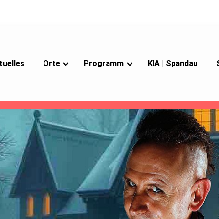
tuelles
Orte
Programm
KIA | Spandau