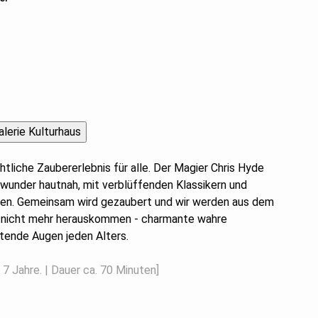
tliche Zaubererlebnis für alle. Der Magier Chris Hyde
wunder hautnah, mit verblüffenden Klassikern und
n. Gemeinsam wird gezaubert und wir werden aus dem
 nicht mehr herauskommen - charmante wahre
tende Augen jeden Alters.
7 Jahre. | Dauer ca. 70 Minuten]